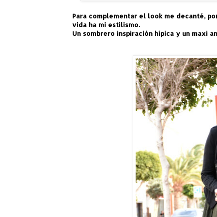
Para complementar el look me decanté, po
vida ha mi estilismo.
Un sombrero inspiración hípica y un maxi ani