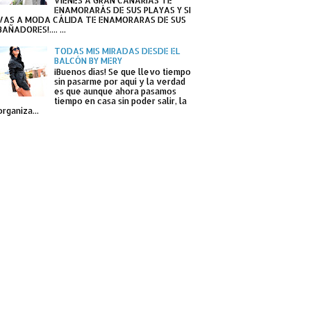
VIENES A GRAN CANARIAS TE
ENAMORARÁS DE SUS PLAYAS Y SI
VAS A MODA CÁLIDA TE ENAMORARAS DE SUS
BAÑADORES!.... ...
TODAS MIS MIRADAS DESDE EL
BALCÓN BY MERY
¡Buenos días! Se que llevo tiempo
sin pasarme por aquí y la verdad
es que aunque ahora pasamos
tiempo en casa sin poder salir, la
organiza...