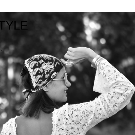
TYLE
.