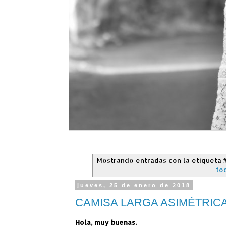
Mostrando entradas con la etiqueta
to
jueves, 25 de enero de 2018
CAMISA LARGA ASIMÉTRIC
Hola, muy buenas.