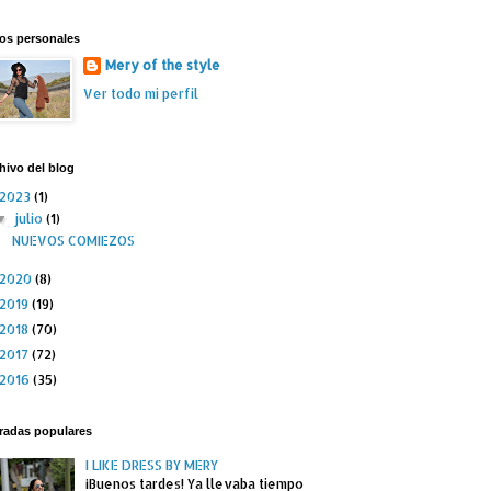
os personales
Mery of the style
Ver todo mi perfil
hivo del blog
2023
(1)
julio
(1)
▼
NUEVOS COMIEZOS
2020
(8)
2019
(19)
2018
(70)
2017
(72)
2016
(35)
radas populares
I LIKE DRESS BY MERY
¡Buenos tardes! Ya llevaba tiempo