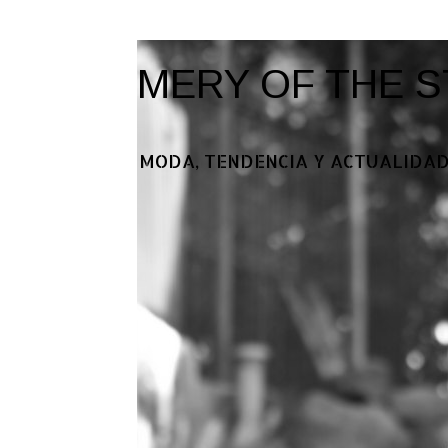
MERY OF THE S
MODA, TENDENCIA Y ACTUALIDAD