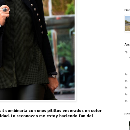
Dat
Arc
▼
►
►
►
►
►
il combinarla con unos pitillos encerados en color
Ent
alidad. Lo reconozco me estoy haciendo fan del