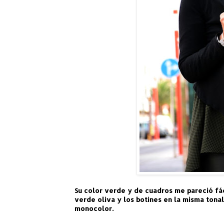
Su color verde y de cuadros me pareció fác
verde oliva y los botines en la misma ton
monocolor.