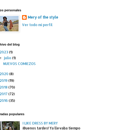
os personales
Mery of the style
Ver todo mi perfil
hivo del blog
2023
(1)
julio
(1)
▼
NUEVOS COMIEZOS
2020
(8)
2019
(19)
2018
(70)
2017
(72)
2016
(35)
radas populares
I LIKE DRESS BY MERY
¡Buenos tardes! Ya llevaba tiempo