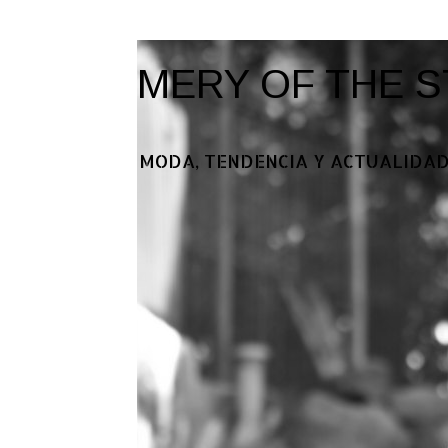
MERY OF THE S
MODA, TENDENCIA Y ACTUALIDAD