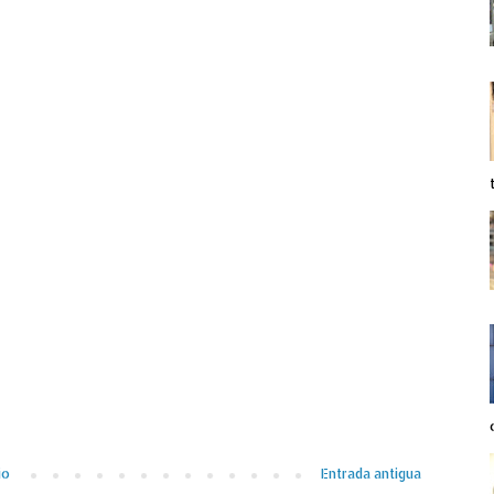
io
Entrada antigua