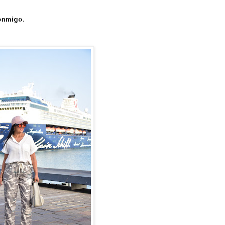
onmigo.