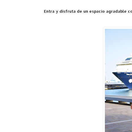
Entra y disfruta de un espacio agradable c