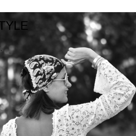
TYLE
.