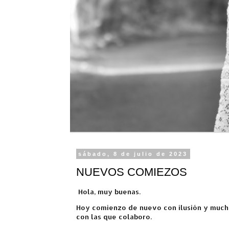
sábado, 8 de julio de 2023
NUEVOS COMIEZOS
Hola, muy buenas.
Hoy comienzo de nuevo con ilusión y much
con las que colaboro.