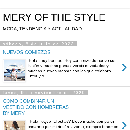
MERY OF THE STYLE
MODA, TENDENCIA Y ACTUALIDAD.
sábado, 8 de julio de 2023
NUEVOS COMIEZOS
›
Hola, muy buenas. Hoy comienzo de nuevo con
ilusión y muchas ganas, veréis novedades y
muchas nuevas marcas con las que colaboro.
Entra y d...
lunes, 9 de noviembre de 2020
COMO COMBINAR UN
VESTIDO CON HOMBRERAS
BY MERY
›
Hola, ¿Qué tal estáis? Llevo mucho tiempo sin
pasarme por mi rincón favorito, siempre tenemos