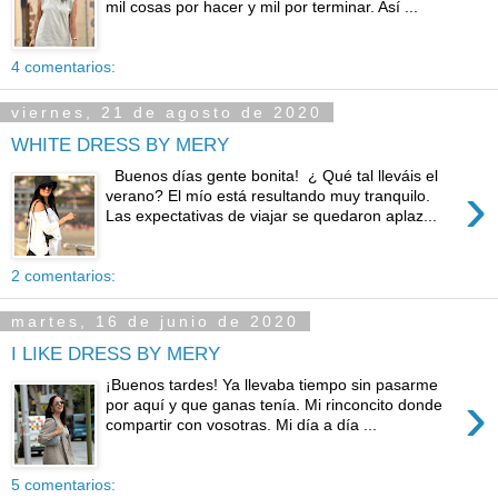
mil cosas por hacer y mil por terminar. Así ...
4 comentarios:
viernes, 21 de agosto de 2020
WHITE DRESS BY MERY
Buenos días gente bonita! ¿ Qué tal lleváis el
›
verano? El mío está resultando muy tranquilo.
Las expectativas de viajar se quedaron aplaz...
2 comentarios:
martes, 16 de junio de 2020
I LIKE DRESS BY MERY
¡Buenos tardes! Ya llevaba tiempo sin pasarme
›
por aquí y que ganas tenía. Mi rinconcito donde
compartir con vosotras. Mi día a día ...
5 comentarios: