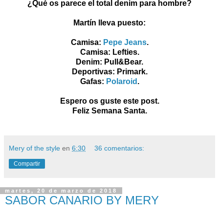
¿Qué os parece el total denim para hombre?
Martín lleva puesto:
Camisa:
Pepe Jeans
.
Camisa: Lefties.
Denim: Pull&Bear.
Deportivas: Primark.
Gafas:
Polaroid
.
Espero os guste este post.
Feliz Semana Santa.
Mery of the style
en
6:30
36 comentarios:
Compartir
martes, 20 de marzo de 2018
SABOR CANARIO BY MERY