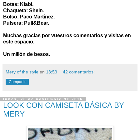
Botas: Kiabi.
Chaqueta: Shein.
Bolso: Paco Martínez.
Pulsera: Pull&Bear.
Muchas gracias por vuestros comentarios y visitas en
este espacio.
Un millón de besos.
Mery of the style
en
13:59
42 comentarios:
Compartir
lunes, 28 de noviembre de 2016
LOOK CON CAMISETA BÁSICA BY
MERY