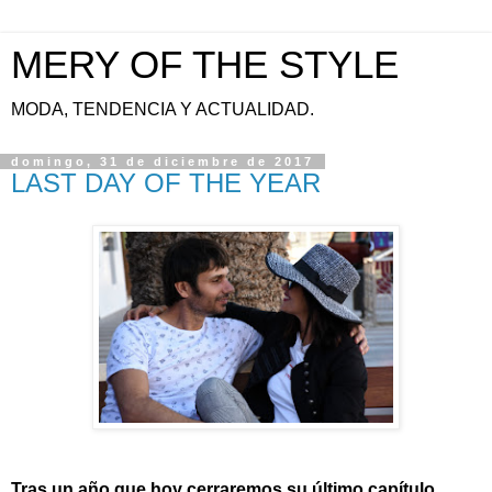
MERY OF THE STYLE
MODA, TENDENCIA Y ACTUALIDAD.
domingo, 31 de diciembre de 2017
LAST DAY OF THE YEAR
Tras un año que hoy cerraremos su último capítulo,