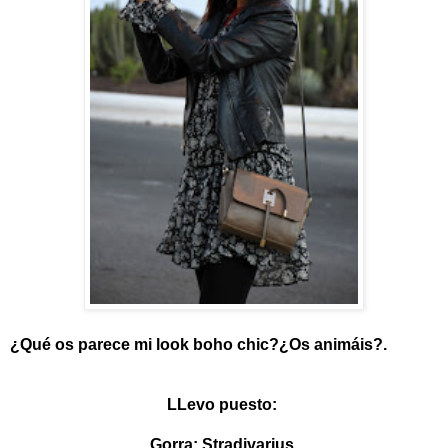
¿Qué os parece mi look boho chic?¿Os animáis?.
LLevo puesto:
Gorra: Stradivarius.