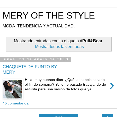
MERY OF THE STYLE
MODA, TENDENCIA Y ACTUALIDAD.
Mostrando entradas con la etiqueta
#Pull&Bear
.
Mostrar todas las entradas
lunes, 29 de enero de 2018
CHAQUETA DE PUNTO BY
MERY
›
Hola, muy buenos días. ¿Qué tal habéis pasado
el fin de semana? Yo lo he pasado trabajando de
estilista para una sesión de fotos que ya...
46 comentarios:
›