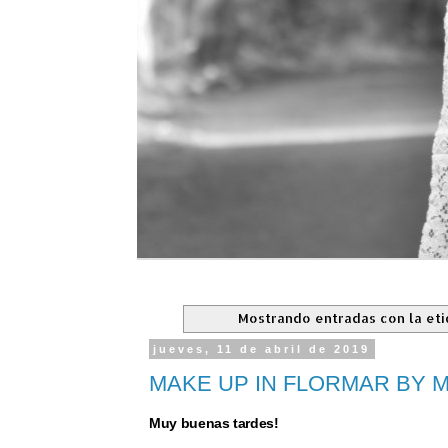
Mostrando entradas con la et
jueves, 11 de abril de 2019
MAKE UP IN FLORMAR BY 
Muy buenas tardes!