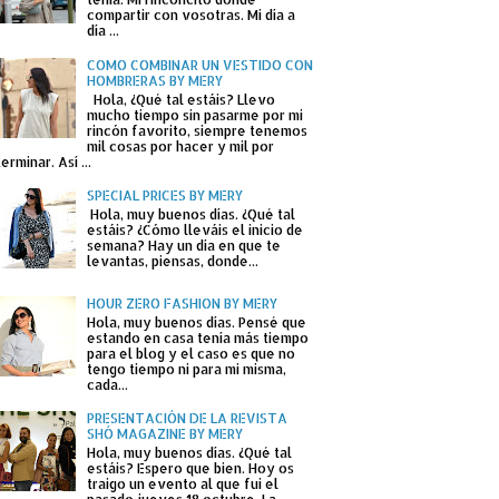
compartir con vosotras. Mi día a
día ...
COMO COMBINAR UN VESTIDO CON
HOMBRERAS BY MERY
Hola, ¿Qué tal estáis? Llevo
mucho tiempo sin pasarme por mi
rincón favorito, siempre tenemos
mil cosas por hacer y mil por
terminar. Así ...
SPECIAL PRICES BY MERY
Hola, muy buenos días. ¿Qué tal
estáis? ¿Cómo lleváis el inicio de
semana? Hay un día en que te
levantas, piensas, donde...
HOUR ZERO FASHION BY MERY
Hola, muy buenos días. Pensé que
estando en casa tenía más tiempo
para el blog y el caso es que no
tengo tiempo ni para mi misma,
cada...
PRESENTACIÓN DE LA REVISTA
SHÓ MAGAZINE BY MERY
Hola, muy buenos días. ¿Qué tal
estáis? Espero que bien. Hoy os
traigo un evento al que fui el