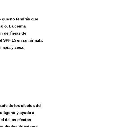
lo que no tendrás que
allo. La crema
ón de líneas de
al SPF 15 en su fórmula.
limpia y seca.
arte de los efectos del
 colágeno y ayuda a
el de los efectos
resultados duraderos,