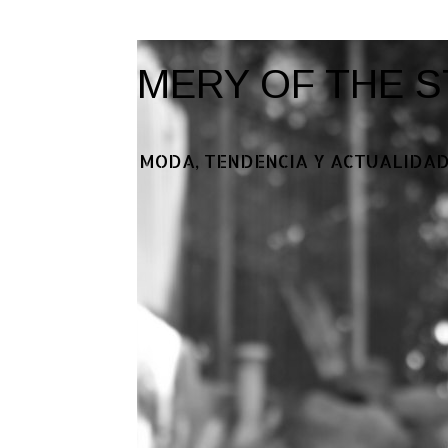
MERY OF THE S
MODA, TENDENCIA Y ACTUALIDAD