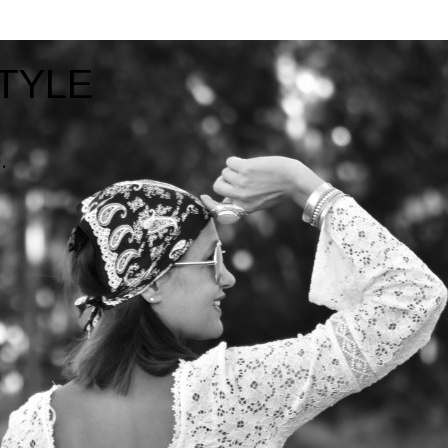
TYLE
.