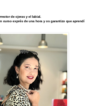
ector de ojeras y el labial.
un curso exprés de una hora y os garantizo que aprendí