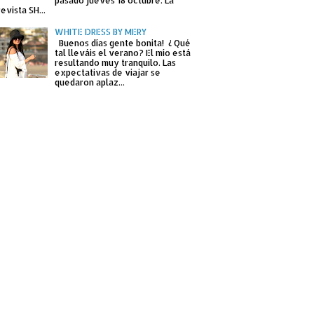
pasado jueves 18 octubre. La
revista SH...
WHITE DRESS BY MERY
Buenos días gente bonita! ¿ Qué
tal lleváis el verano? El mío está
resultando muy tranquilo. Las
expectativas de viajar se
quedaron aplaz...