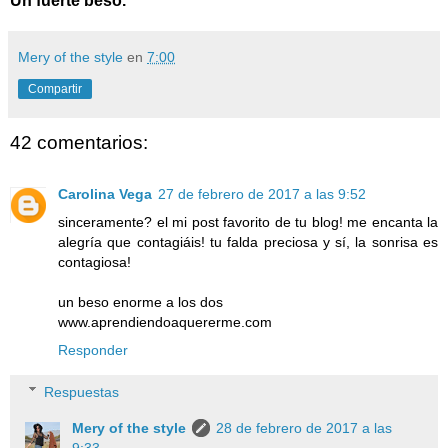
Un fuerte beso.
Mery of the style
en
7:00
Compartir
42 comentarios:
Carolina Vega
27 de febrero de 2017 a las 9:52
sinceramente? el mi post favorito de tu blog! me encanta la
alegría que contagiáis! tu falda preciosa y sí, la sonrisa es
contagiosa!
un beso enorme a los dos
www.aprendiendoaquererme.com
Responder
Respuestas
Mery of the style
28 de febrero de 2017 a las
9:33