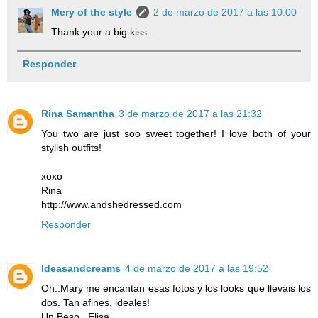
Mery of the style
2 de marzo de 2017 a las 10:00
Thank your a big kiss.
Responder
Rina Samantha
3 de marzo de 2017 a las 21:32
You two are just soo sweet together! I love both of your
stylish outfits!
xoxo
Rina
http://www.andshedressed.com
Responder
Ideasandcreams
4 de marzo de 2017 a las 19:52
Oh..Mary me encantan esas fotos y los looks que lleváis los
dos. Tan afines, ideales!
Un Beso.. Elisa