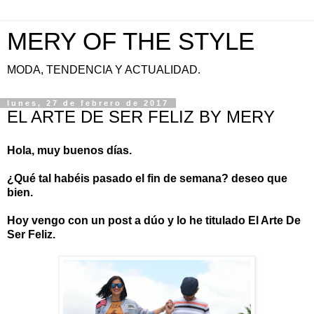
MERY OF THE STYLE
MODA, TENDENCIA Y ACTUALIDAD.
lunes, 27 de febrero de 2017
EL ARTE DE SER FELIZ BY MERY
Hola, muy buenos días.
¿Qué tal habéis pasado el fin de semana? deseo que
bien.
Hoy vengo con un post a dúo y lo he titulado El Arte De
Ser Feliz.