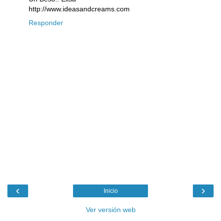
http://www.ideasandcreams.com
Responder
‹
›
Inicio
Ver versión web