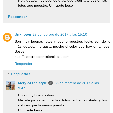
Hola guapa muy buenos días, que alegría te gusten las
fotos que muestro. Un fuerte beso
Responder
Unknown
27 de febrero de 2017 a las 15:10
Son muy buenas fotos y bueno vuestros looks son de lo
más ideales, me gusta mucho el color que hay en ambos.
Besos
http://elsecretodemistercloset.com
Responder
Respuestas
Mery of the style
28 de febrero de 2017 a las
9:47
Hola muy buenos días.
Me alegra saber que las fotos te han gustado y los
colores que llevamos puesto.
Un fuerte beso