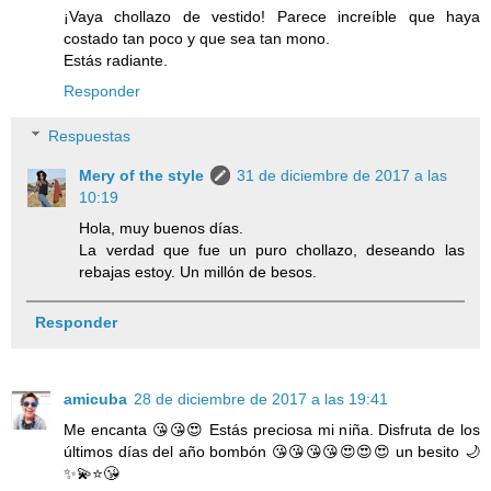
¡Vaya chollazo de vestido! Parece increíble que haya
costado tan poco y que sea tan mono.
Estás radiante.
Responder
Respuestas
Mery of the style
31 de diciembre de 2017 a las
10:19
Hola, muy buenos días.
La verdad que fue un puro chollazo, deseando las
rebajas estoy. Un millón de besos.
Responder
amicuba
28 de diciembre de 2017 a las 19:41
Me encanta 😘😘😍 Estás preciosa mi niña. Disfruta de los
últimos días del año bombón 😘😘😘😘😍😍😍 un besito 🌙
✨💫⭐️😘