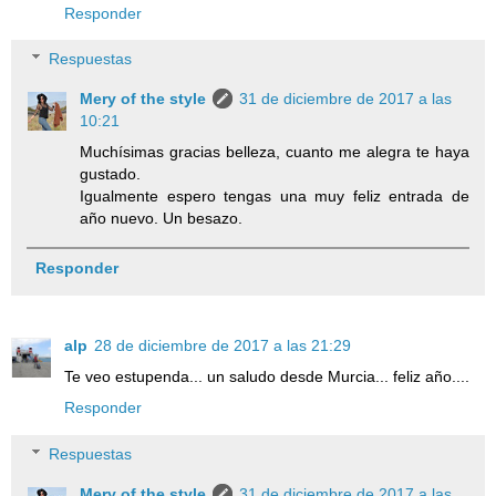
Responder
Respuestas
Mery of the style
31 de diciembre de 2017 a las
10:21
Muchísimas gracias belleza, cuanto me alegra te haya
gustado.
Igualmente espero tengas una muy feliz entrada de
año nuevo. Un besazo.
Responder
alp
28 de diciembre de 2017 a las 21:29
Te veo estupenda... un saludo desde Murcia... feliz año....
Responder
Respuestas
Mery of the style
31 de diciembre de 2017 a las