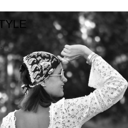
TYLE
.