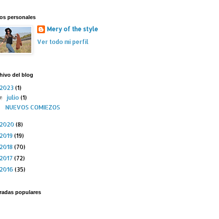
os personales
Mery of the style
Ver todo mi perfil
hivo del blog
2023
(1)
julio
(1)
▼
NUEVOS COMIEZOS
2020
(8)
2019
(19)
2018
(70)
2017
(72)
2016
(35)
radas populares