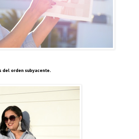
as del orden subyacente.