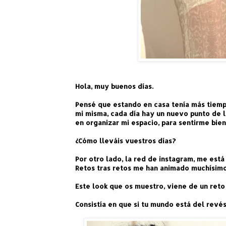
Hola, muy buenos días.
Pensé que estando en casa tenía más tiempo
mi misma, cada día hay un nuevo punto de l
en organizar mi espacio, para sentirme bie
¿Cómo lleváis vuestros días?
Por otro lado, la red de instagram, me está
Retos tras retos me han animado muchísimo
Este look que os muestro, viene de un reto
Consistía en que si tu mundo está del revés