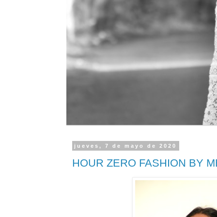
jueves, 7 de mayo de 2020
HOUR ZERO FASHION BY 