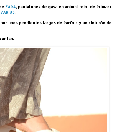
 de
ZARA
, pantalones de gasa en animal print de Primark,
IVARIUS
.
or unos pendientes largos de Parfois y un cinturón de
cantan.