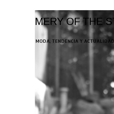
MERY OF THE S
MODA, TENDENCIA Y ACTUALIDAD