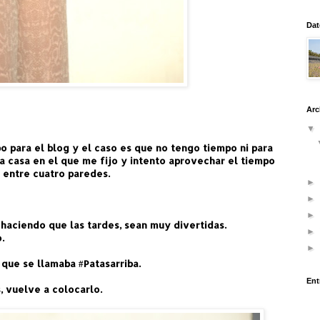
Dat
Arc
▼
 para el blog y el caso es que no tengo tiempo ni para
a casa en el que me fijo y intento aprovechar el tiempo
n entre cuatro paredes.
►
►
►
 haciendo que las tardes, sean muy divertidas.
►
.
►
 que se llamaba #Patasarriba.
Ent
, vuelve a colocarlo.