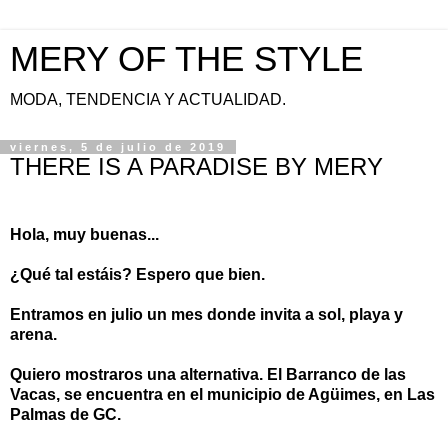
MERY OF THE STYLE
MODA, TENDENCIA Y ACTUALIDAD.
viernes, 5 de julio de 2019
THERE IS A PARADISE BY MERY
Hola, muy buenas...
¿Qué tal estáis? Espero que bien.
Entramos en julio un mes donde invita a sol, playa y
arena.
Quiero mostraros una alternativa. El Barranco de las
Vacas, se encuentra en el municipio de Agüimes, en Las
Palmas de GC.