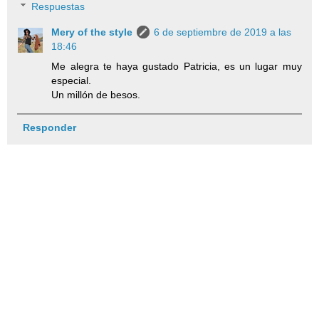
Respuestas
Mery of the style
6 de septiembre de 2019 a las
18:46
Me alegra te haya gustado Patricia, es un lugar muy
especial.
Un millón de besos.
Responder