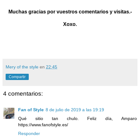
Muchas gracias por vuestros comentarios y visitas.-
Xoxo.
Mery of the style
en
22:45
Compartir
4 comentarios:
Fan of Style
8 de julio de 2019 a las 19:19
Qué sitio tan chulo. Feliz día, Amparo
https://www.fanofstyle.es/
Responder